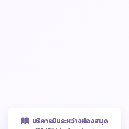
บริการยืมระหว่างห้องสมุด